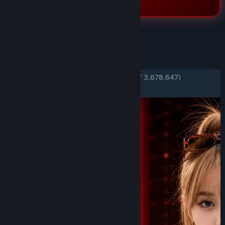
TAGS
REVIEWS
ENGLISH REVIEWS
Very Positive
(89% of 3,678,647)
RECENT:
Very Positive
(86% of 107,598)