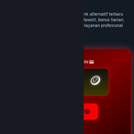
Released
18 April, 2017
UNIKBET menghadirkan login resmi dan link alternatif terbaru
supaya akses tetap lancar. Nikmatin slot favorit, bonus harian,
promo eksklusif, transaksi sat-set, dan pelayanan profesional
yang selalu siap kapan aja.
🎰 UNIKBET LUCKY SPIN 🎰
🪙
💎
👑
SPIN UNIKBET 🎲